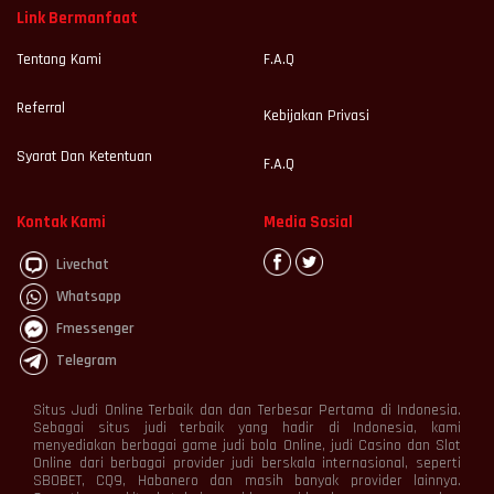
Link Bermanfaat
Tentang Kami
F.A.Q
Referral
Kebijakan Privasi
Syarat Dan Ketentuan
F.A.Q
Kontak Kami
Media Sosial
Livechat
Whatsapp
Fmessenger
Telegram
Situs Judi Online Terbaik dan dan Terbesar Pertama di Indonesia.
Sebagai situs judi terbaik yang hadir di Indonesia, kami
menyediakan berbagai game judi bola Online, judi Casino dan Slot
Online dari berbagai provider judi berskala internasional, seperti
SBOBET, CQ9, Habanero dan masih banyak provider lainnya.