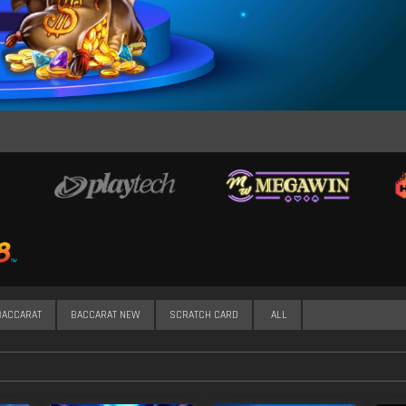
BACCARAT
BACCARAT NEW
SCRATCH CARD
ALL