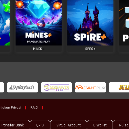
MINES+
SPIRE+
ijakan Privasi
F.A.Q
Transfer Bank
QRIS
Virtual Account
E Wallet
Pulsa