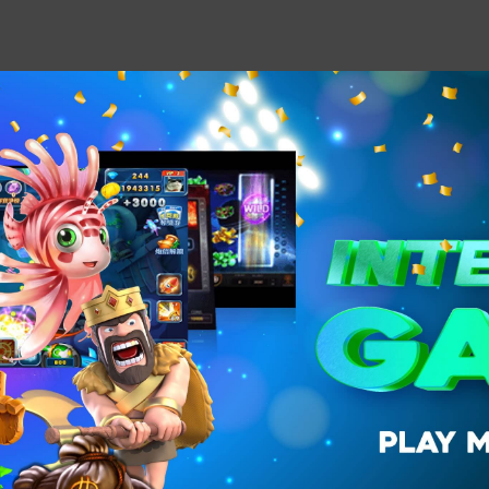
Inggris
(EN)
China
(ZH)
Cambodia
(KM)
Indonesia
(ID)
Thailand
(TH)
Vietnam
(VI)