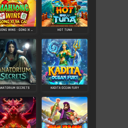
MAHJONG WINS - GONG XI FA CAI
HOT TUNA
ANATORIUM SECRETS
KADITA OCEAN FURY