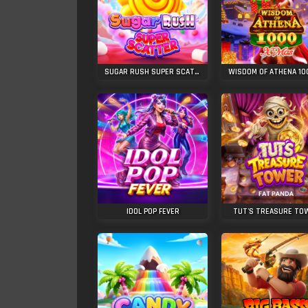
SUGAR RUSH SUPER SCATTER
IDOL POP FEVER
TUT'S TREASURE TO