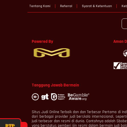
Tentang Kami
Referral
Syarat & Ketentuan
Keb
Powered By
Aman D
Tanggung Jawab Bermain
Situs Judi Online Terbaik dan dan Terbesar Pertama di Ind
dari berbagai provider judi berskala internasional, sepe
judi terbesar dan resmi di dunia. Contohnya adalah Sbobet
yang berstatus pemberi ijin resmi dalam bermain judi bola