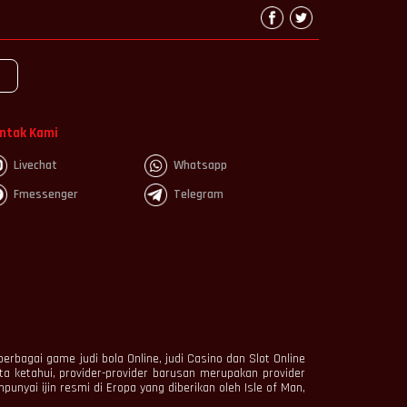
ntak Kami
Livechat
Whatsapp
Fmessenger
Telegram
erbagai game judi bola Online, judi Casino dan Slot Online
ita ketahui, provider-provider barusan merupakan provider
nyai ijin resmi di Eropa yang diberikan oleh Isle of Man,