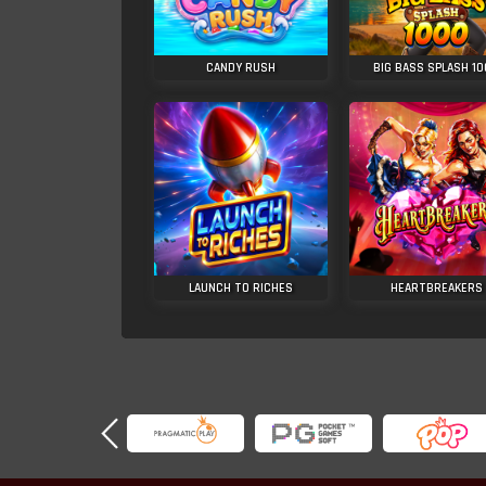
CANDY RUSH
BIG BASS SPLASH 1
LAUNCH TO RICHES
HEARTBREAKERS