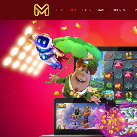
TOGEL
SLOT
CASINO
GAMES
SPORTS
PRO