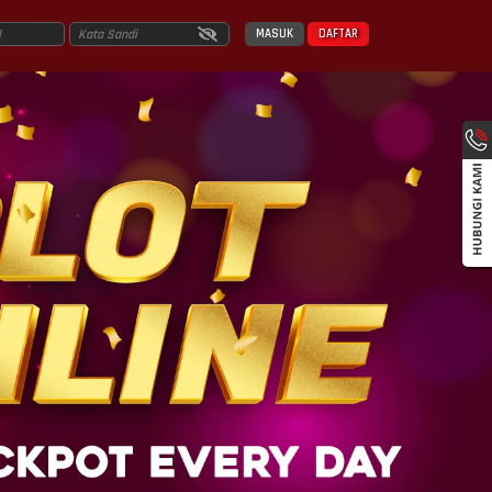
MASUK
DAFTAR