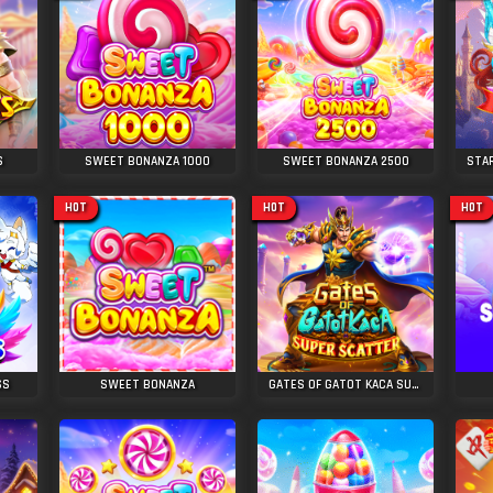
S
SWEET BONANZA 1000
SWEET BONANZA 2500
HOT
HOT
HOT
SS
SWEET BONANZA
GATES OF GATOT KACA SUPER SCATTER