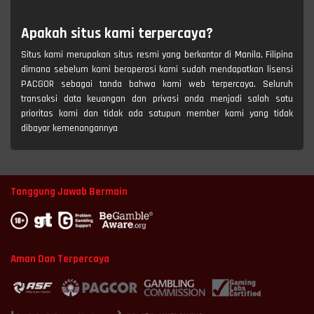
Apakah situs kami terpercaya?
Situs kami merupakan situs resmi yang berkantor di Manila, Filipina
dimana sebelum kami beroperasi kami sudah mendapatkan lisensi
PACGOR sebagai tanda bahwa kami web terpercaya. Seluruh
transaksi data keuangan dan privasi anda menjadi salah satu
prioritas kami dan tidak ada satupun member kami yang tidak
dibayar kemenangannya
Tanggung Jawab Bermain
Aman Dan Terpercaya