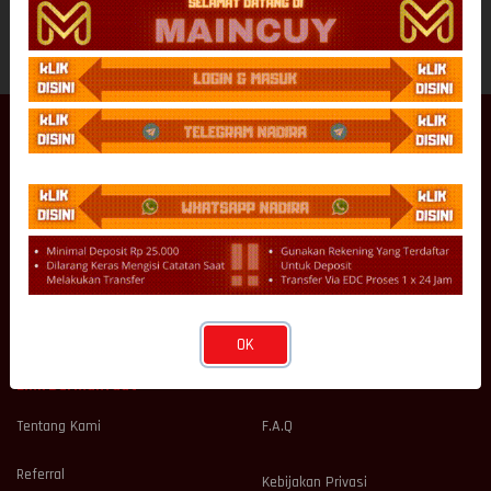
KOMISI ROLLINGAN 1% CASINO
BON
Periode promo :
31 December 2025 - 31 December 2027
Tanggung Jawab Bermain
Aman Dan Terpercaya
OK
Link Bermanfaat
Tentang Kami
F.A.Q
Referral
Kebijakan Privasi