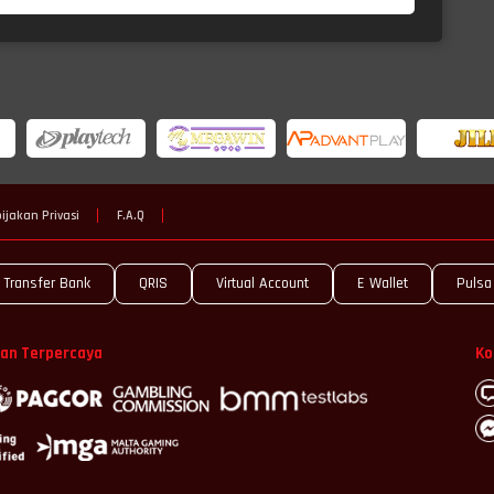
ijakan Privasi
F.A.Q
Transfer Bank
QRIS
Virtual Account
E Wallet
Pulsa
an Terpercaya
Ko