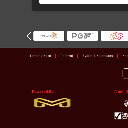
Tentang Kami
Referral
Syarat & Ketentuan
Keb
Powered By
Aman D