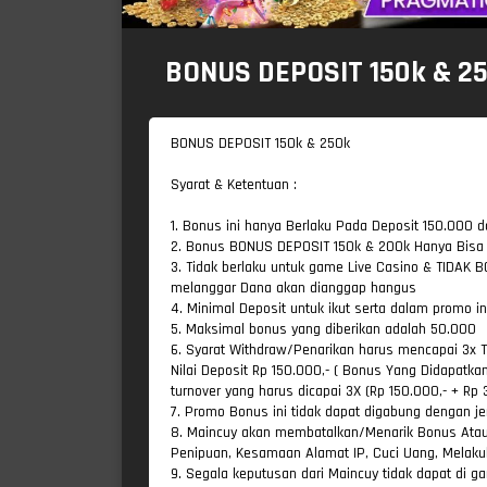
BONUS DEPOSIT 150k & 2
BONUS DEPOSIT 150k & 250k
Syarat & Ketentuan :
1. Bonus ini hanya Berlaku Pada Deposit 150.000 
2. Bonus BONUS DEPOSIT 150k & 200k Hanya Bisa
3. Tidak berlaku untuk game Live Casino & TIDAK
melanggar Dana akan dianggap hangus
4. Minimal Deposit untuk ikut serta dalam promo i
5. Maksimal bonus yang diberikan adalah 50.000
6. Syarat Withdraw/Penarikan harus mencapai 3x Tu
Nilai Deposit Rp 150.000,- ( Bonus Yang Didapatk
turnover yang harus dicapai 3X (Rp 150.000,- + Rp
7. Promo Bonus ini tidak dapat digabung dengan 
8. Maincuy akan membatalkan/Menarik Bonus Atau
Penipuan, Kesamaan Alamat IP, Cuci Uang, Melakuk
9. Segala keputusan dari Maincuy tidak dapat di g