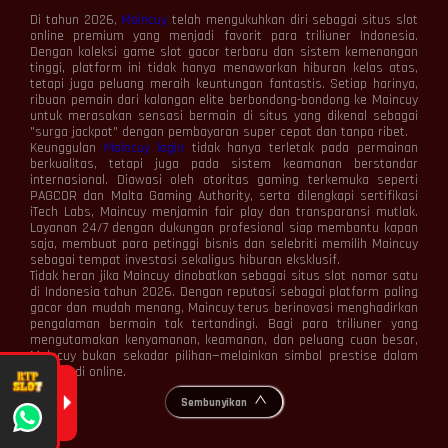
Di tahun 2026,
Maincuy
telah mengukuhkan diri sebagai situs slot
online premium yang menjadi favorit para triliuner Indonesia.
Dengan koleksi game slot gacor terbaru dan sistem kemenangan
tinggi, platform ini tidak hanya menawarkan hiburan kelas atas,
tetapi juga peluang meraih keuntungan fantastis. Setiap harinya,
ribuan pemain dari kalangan elite berbondong-bondong ke Maincuy
untuk merasakan sensasi bermain di situs yang dikenal sebagai
"surga jackpot" dengan pembayaran super cepat dan tanpa ribet.
Keunggulan
Maincuy login
tidak hanya terletak pada permainan
berkualitas, tetapi juga pada sistem keamanan berstandar
internasional. Diawasi oleh otoritas gaming terkemuka seperti
PAGCOR dan Malta Gaming Authority, serta dilengkapi sertifikasi
iTech Labs, Maincuy menjamin fair play dan transparansi mutlak.
Layanan 24/7 dengan dukungan profesional siap membantu kapan
saja, membuat para petinggi bisnis dan selebriti memilih Maincuy
sebagai tempat investasi sekaligus hiburan eksklusif.
Tidak heran jika Maincuy dinobatkan sebagai situs slot nomor satu
di Indonesia tahun 2026. Dengan reputasi sebagai platform paling
gacor dan mudah menang, Maincuy terus berinovasi menghadirkan
pengalaman bermain tak tertandingi. Bagi para triliuner yang
mengutamakan kenyamanan, keamanan, dan peluang cuan besar,
Maincuy bukan sekadar pilihan—melainkan simbol prestise dalam
dunia judi online.
Sembunyikan