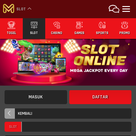
SLOT
TOGEL
SLOT
CASINO
GAMES
SPORTS
PROMO
MASUK
DAFTAR
KEMBALI
SLOT