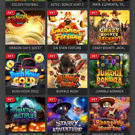
GOLDEN FOOTBALL
AZTEC: BONUS HUNT 2
MAYA: ELEMENTAL TOTEM
HOT
HOT
HOT
DRAGON CHI’S QUEST
CAI SHEN FORTUNE
CRAZY BOUNTY: JACKPOT
HOT
HOT
HOT
RUSH HOUR GOLD
BUFFALO RUSH
JUMANJI BONANZA
HOT
HOT
HOT
PHANTOM MULTIPLIER
STARRY ADVENTURE
RHAPSODY OF MUERTOS