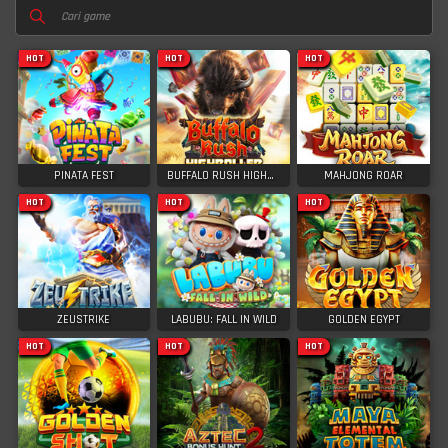
HOT
HOT
HOT
PINATA FEST
BUFFALO RUSH HIGHROLLER
MAHJONG ROAR
HOT
HOT
HOT
ZEUSTRIKE
LABUBU: FALL IN WILD
GOLDEN EGYPT
HOT
HOT
HOT