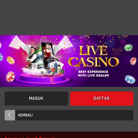
MASUK
DAFTAR
KEMBALI